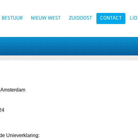
BESTUUR
NIEUW WEST
ZUIDOOST
CONTACT
LI
Zoeken
e Amsterdam
24
 de Unieverklaring: