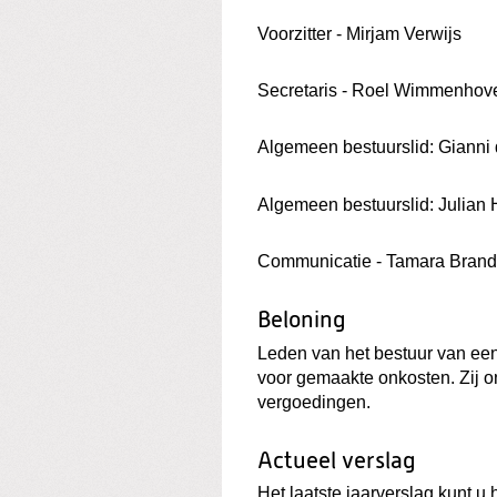
Voorzitter - Mirjam Verwijs
Secretaris - Roel Wimmenhov
Algemeen bestuurslid: Gianni
Algemeen bestuurslid: Julian
Communicatie - Tamara Bran
Beloning
Leden van het bestuur van een
voor gemaakte onkosten. Zij o
vergoedingen.
Actueel verslag
Het laatste jaarverslag kunt u