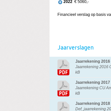
2022
€ 5060,-
Financieel verslag op basis 
Jaarverslagen
Jaarrekening 2016
Jaarrekening 2016 C
kB
Jaarrekening 2017
Jaarrekening CU Ams
kB
Jaarrekening 2018
Def_jaarrekening 2