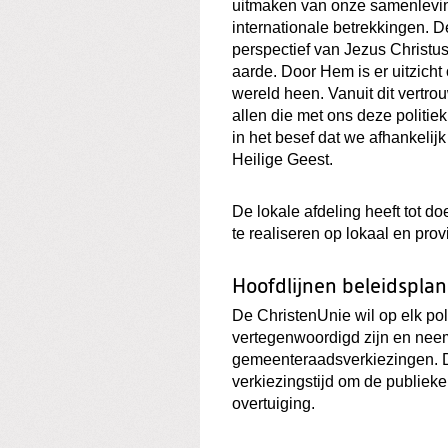
uitmaken van onze samenleving
internationale betrekkingen. De
perspectief van Jezus Christus
aarde. Door Hem is er uitzich
wereld heen. Vanuit dit vertr
allen die met ons deze politie
in het besef dat we afhankelij
Heilige Geest.
De lokale afdeling heeft tot d
te realiseren op lokaal en prov
Hoofdlijnen beleidsplan
De ChristenUnie wil op elk pol
vertegenwoordigd zijn en neem
gemeenteraadsverkiezingen. D
verkiezingstijd om de publieke
overtuiging.