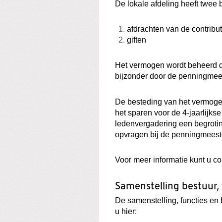
De lokale afdeling heeft twee
afdrachten van de contribu
giften
Het vermogen wordt beheerd doo
bijzonder door de penningmee
De besteding van het vermogen 
het sparen voor de 4-jaarlijks
ledenvergadering een begrotin
opvragen bij de penningmeest
Voor meer informatie kunt u co
Samenstelling bestuur,
De samenstelling, functies en
u hier: