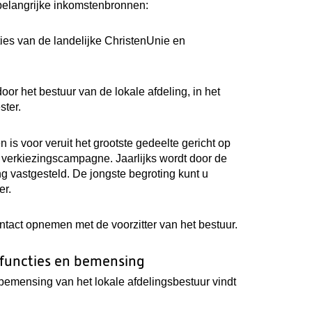
 belangrijke inkomstenbronnen:
ties van de landelijke ChristenUnie en
r het bestuur van de lokale afdeling, in het
ster.
is voor veruit het grootste gedeelte gericht op
e verkiezingscampagne. Jaarlijks wordt door de
g vastgesteld. De jongste begroting kunt u
er.
ntact opnemen met de voorzitter van het bestuur.
 functies en bemensing
 bemensing van het lokale afdelingsbestuur vindt