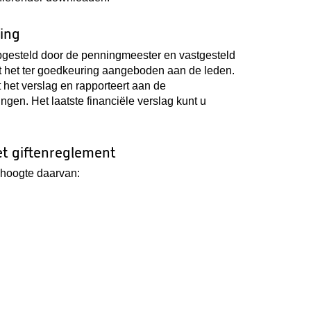
ing
opgesteld door de penningmeester en vastgesteld
t het ter goedkeuring aangeboden aan de leden.
het verslag en rapporteert aan de
gen. Het laatste financiële verslag kunt u
et giftenreglement
 hoogte daarvan: