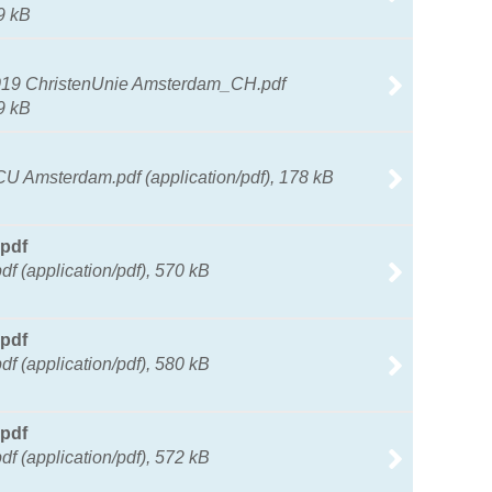
39 kB
019 ChristenUnie Amsterdam_CH.pdf
29 kB
U Amsterdam.pdf (application/pdf), 178 kB
.pdf
f (application/pdf), 570 kB
.pdf
f (application/pdf), 580 kB
.pdf
f (application/pdf), 572 kB