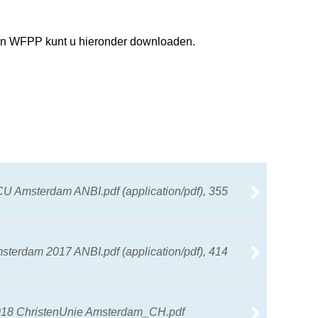
van WFPP kunt u hieronder downloaden.
U Amsterdam ANBI.pdf (application/pdf), 355
terdam 2017 ANBI.pdf (application/pdf), 414
018 ChristenUnie Amsterdam_CH.pdf