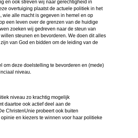
 en ook streven wij naar gerechtigheid in
ze overtuiging plaatst de actuele politiek in het
, wie alle macht is gegeven in hemel en op
t op een leven over de grenzen van de huidige
ouwen zoeken wij gedreven naar de steun van
k willen steunen en bevorderen. We doen dit alles
k zijn van God en bidden om de leiding van de
oel om deze doelstelling te bevorderen en (mede)
inciaal niveau.
itiek niveau zo krachtig mogelijk
t daartoe ook actief deel aan de
e ChristenUnie probeert ook buiten
 opinie en kiezers te winnen voor haar politieke