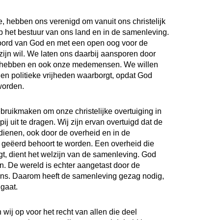
, hebben ons verenigd om vanuit ons christelijk
op het bestuur van ons land en in de samenleving.
Woord van God en met een open oog voor de
zijn wil. We laten ons daarbij aansporen door
e hebben en ook onze medemensen. We willen
 en politieke vrijheden waarborgt, opdat God
worden.
bruikmaken om onze christelijke overtuiging in
ij uit te dragen. Wij zijn ervan overtuigd dat de
 dienen, ook door de overheid en in de
eëerd behoort te worden. Een overheid die
gt, dient het welzijn van de samenleving. God
n. De wereld is echter aangetast door de
s. Daarom heeft de samenleving gezag nodig,
gaat.
wij op voor het recht van allen die deel