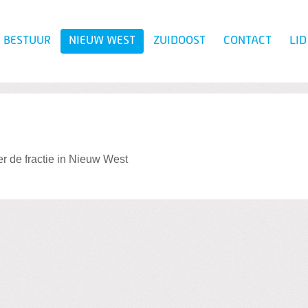
BESTUUR
NIEUW WEST
ZUIDOOST
CONTACT
LI
Zoeken
r de fractie in Nieuw West