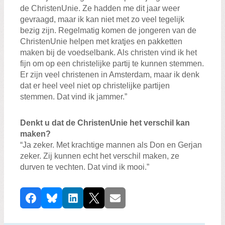
de ChristenUnie. Ze hadden me dit jaar weer
gevraagd, maar ik kan niet met zo veel tegelijk
bezig zijn. Regelmatig komen de jongeren van de
ChristenUnie helpen met kratjes en pakketten
maken bij de voedselbank. Als christen vind ik het
fijn om op een christelijke partij te kunnen stemmen.
Er zijn veel christenen in Amsterdam, maar ik denk
dat er heel veel niet op christelijke partijen
stemmen. Dat vind ik jammer.”
Denkt u dat de ChristenUnie het verschil kan
maken?
“Ja zeker. Met krachtige mannen als Don en Gerjan
zeker. Zij kunnen echt het verschil maken, ze
durven te vechten. Dat vind ik mooi.”
D
Facebook
Bluesky
LinkedIn
X
E-mail
e
e