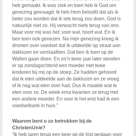
heb gemaakt. Ik was ziek en toen heb ik God om
genezing gevraagd. Ik heb Hem beloofd dat als ik
beter zou worden dat ik iets terug zou doen. God is
natuurlijk niet zo. Hij verwacht niets terug van ons.
Maar voor mij was het: voor wat, hoort wat. En ik
ben toen ook genezen. Na mijn genezing kreeg ik
dromen over voedsel dat ik uitdeelde op straat aan
daklozen en verslaafden. Dat ben ik toen op de
Wallen gaan doen. En zo’n twee jaar later stonden
er op zondagochtend een moeder met twee
kinderen bij mij op de stoep. Ze hadden gehoord
dat ik eten uitdeelde aan de daklozen en ze vroeg
of ik nog wat eten over had. Dus ik maakte wat te
eten voor ze. De week erna kwamen ze terug met
een andere moeder. En voor ik het wist had ik een
voedselbank in huis.”
Waarom bent u zo betrokken bij de
ChristenUnie?
“Ik heb jaren terug een keer op de lijst gestaan voor