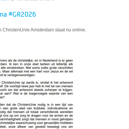
mma #GR2026
 ChristenUnie Amsterdam staat nu online.