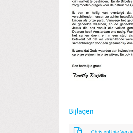
Bijlagen
ChristenUnie Verk