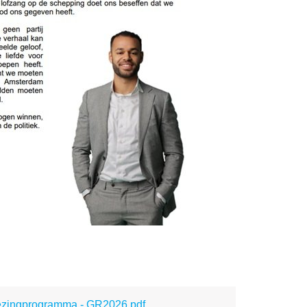
iezingprogramma - GR2026.pdf