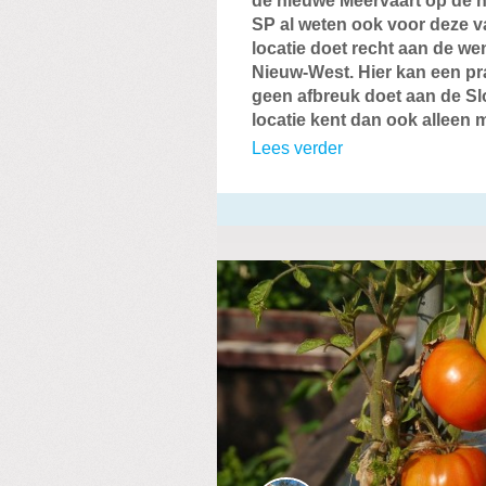
de nieuwe Meervaart op de h
SP al weten ook voor deze va
locatie doet recht aan de 
Nieuw-West. Hier kan een pr
geen afbreuk doet aan de Sl
locatie kent dan ook alleen
Lees verder