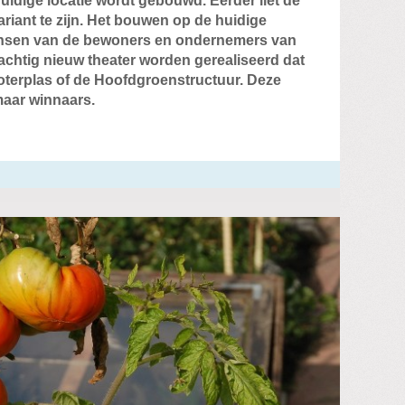
uidige locatie wordt gebouwd. Eerder liet de
riant te zijn. Het bouwen op de huidige
wensen van de bewoners en ondernemers van
achtig nieuw theater worden gerealiseerd dat
oterplas of de Hoofdgroenstructuur. Deze
 maar winnaars.