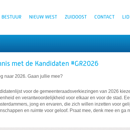
BESTUUR
NIEUW WEST
ZUIDOOST
CONTACT
LI
Zoeken
nis met de Kandidaten #GR2026
 naar 2026. Gaan jullie mee?
didatenlijst voor de gemeenteraadsverkiezingen van 2026 kiez
enheid en verantwoordelijkheid voor elkaar en voor de stad. Ee
terdammers, jong en ervaren, die zich willen inzetten voor gel
nschappen en ruimte voor geloof. Praat mee, denk mee en ga 