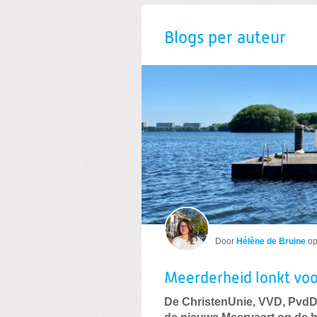
Blogs per auteur
Door
Hélène de Bruine
o
Meerderheid lonkt voo
De ChristenUnie, VVD, PvdD,