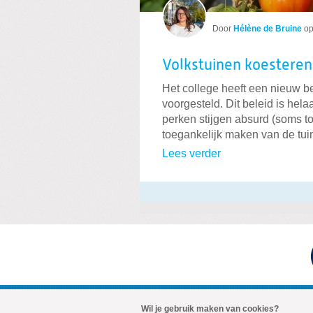
Door
Hélène de Bruine
o
Volkstuinen koesteren,
Het college heeft een nieuw b
voorgesteld. Dit beleid is he
perken stijgen absurd (soms t
toegankelijk maken van de tui
Lees verder
Wil je gebruik maken van cookies?
Visit