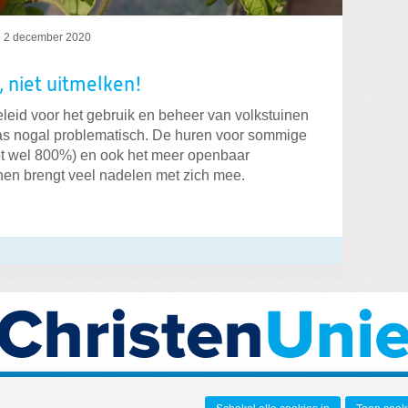
p
2 december 2020
 niet uitmelken!
eleid voor het gebruik en beheer van volkstuinen
laas nogal problematisch. De huren voor sommige
ot wel 800%) en ook het meer openbaar
nen brengt veel nadelen met zich mee.